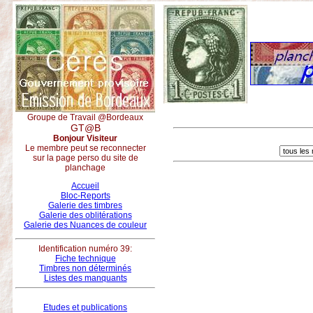
Groupe de Travail @Bordeaux
GT@B
Bonjour Visiteur
Le membre peut se reconnecter
sur la page perso du site de
planchage
Accueil
Bloc-Reports
Galerie des timbres
Galerie des oblitérations
Galerie des Nuances de couleur
Identification numéro 39:
Fiche technique
Timbres non déterminés
Listes des manquants
Etudes et publications