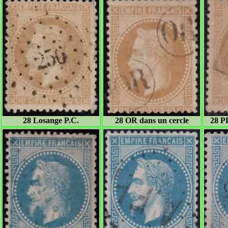
28 Losange P.C.
28 OR dans un cercle
28 P