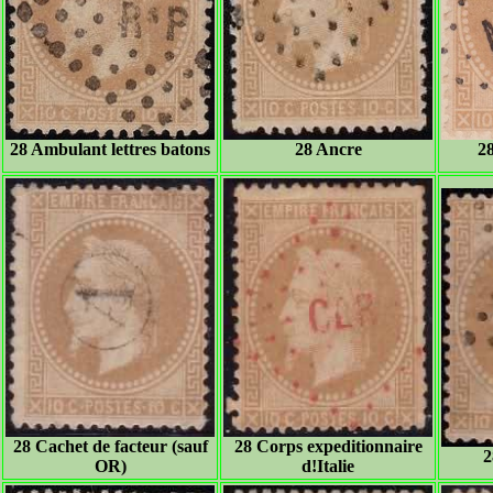
28 Ambulant lettres batons
28 Ancre
2
28 Cachet de facteur (sauf
28 Corps expeditionnaire
2
OR)
d!Italie