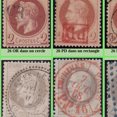
26 OR dans un cercle
26 PD dans un rectangle
26 