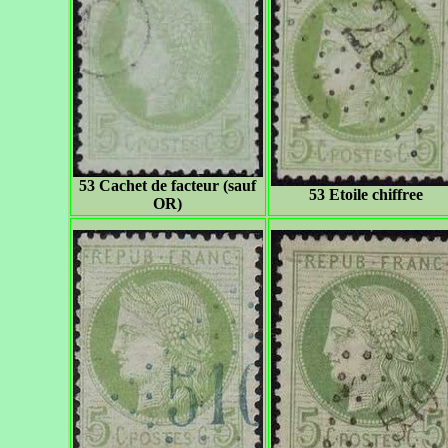
53 Cachet de facteur (sauf
53 Etoile chiffree
OR)