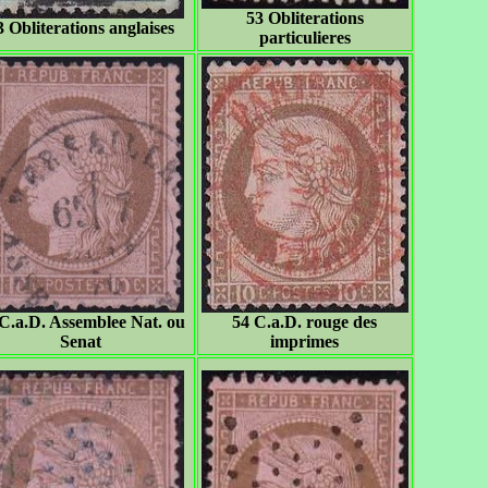
53 Obliterations
3 Obliterations anglaises
particulieres
C.a.D. Assemblee Nat. ou
54 C.a.D. rouge des
Senat
imprimes