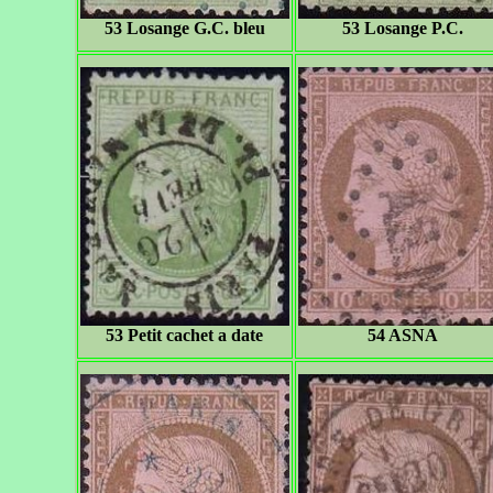
53 Losange G.C. bleu
53 Losange P.C.
53 Petit cachet a date
54 ASNA