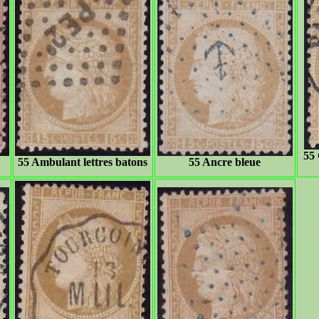
55 
55 Ambulant lettres batons
55 Ancre bleue